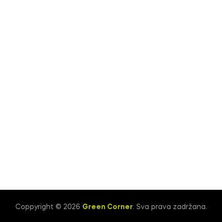
Coppyright © 2026
Green Corner
. Sva prava zadržana.