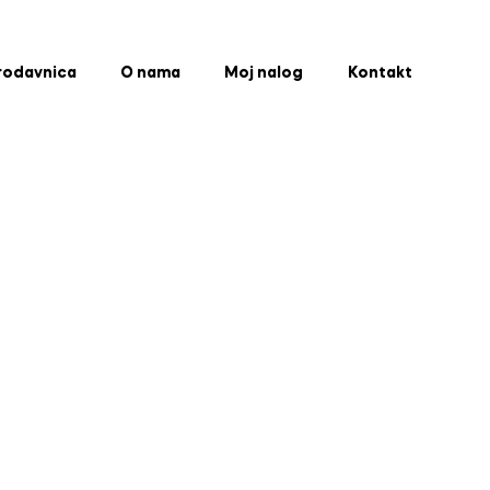
rodavnica
O nama
Moj nalog
Kontakt