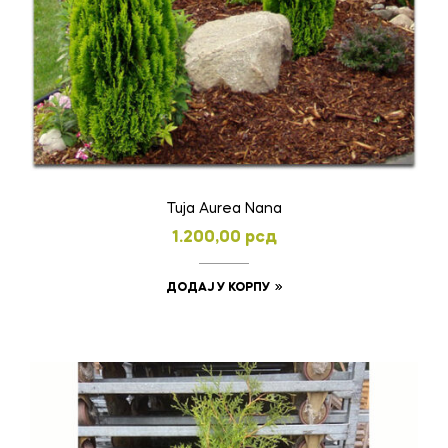
Tuja Aurea Nana
1.200,00
рсд
ДОДАЈ У КОРПУ