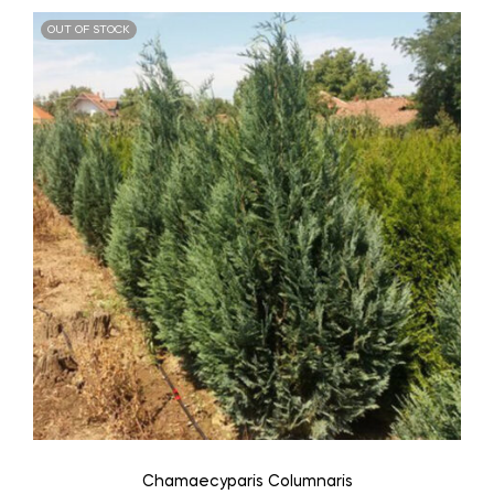
OUT OF STOCK
Chamaecyparis Columnaris