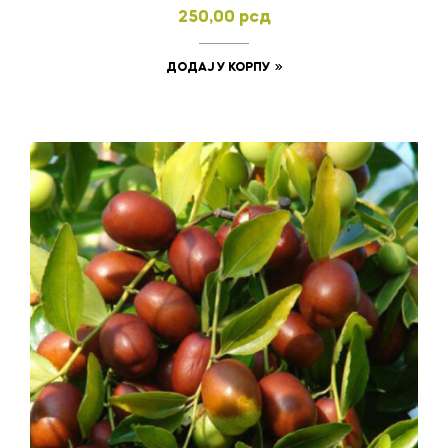
250,00
рсд
ДОДАЈ У КОРПУ