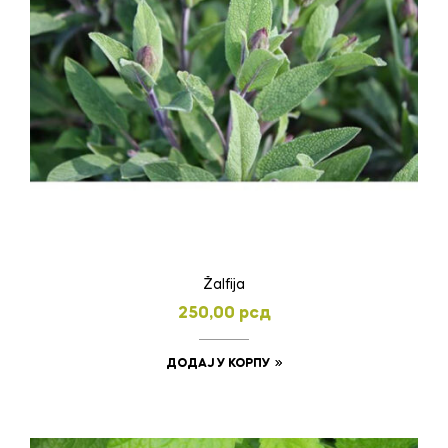
Žalfija
250,00
рсд
ДОДАЈ У КОРПУ