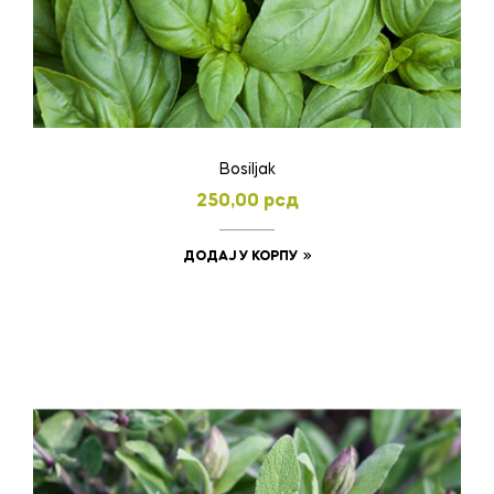
Bosiljak
250,00
рсд
ДОДАЈ У КОРПУ