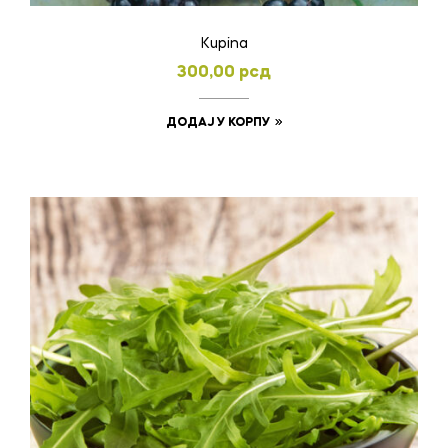
Kupina
300,00
рсд
ДОДАЈ У КОРПУ