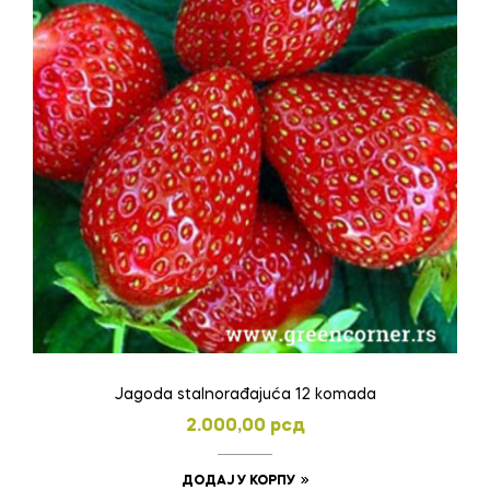
Jagoda stalnorađajuća 12 komada
2.000,00
рсд
ДОДАЈ У КОРПУ