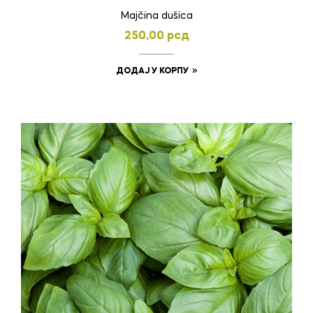
Majčina dušica
250,00
рсд
ДОДАЈ У КОРПУ