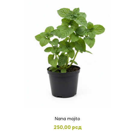
Nana mojito
250,00
рсд