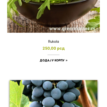
Rukola
250,00
рсд
ДОДАЈ У КОРПУ