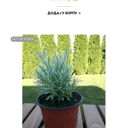
ДОДАЈ У КОРПУ
OUT OF STOCK