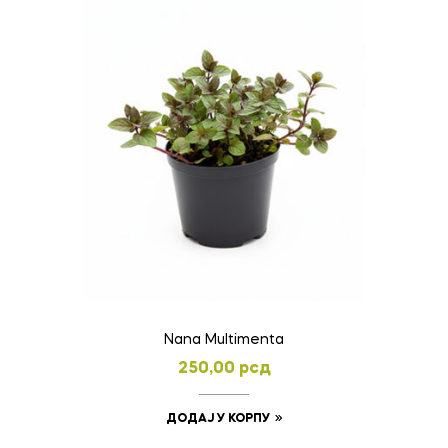
Nana Multimenta
250,00
рсд
ДОДАЈ У КОРПУ