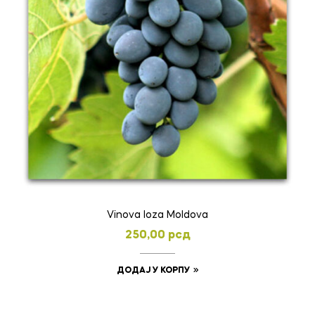
Vinova loza Moldova
250,00
рсд
ДОДАЈ У КОРПУ