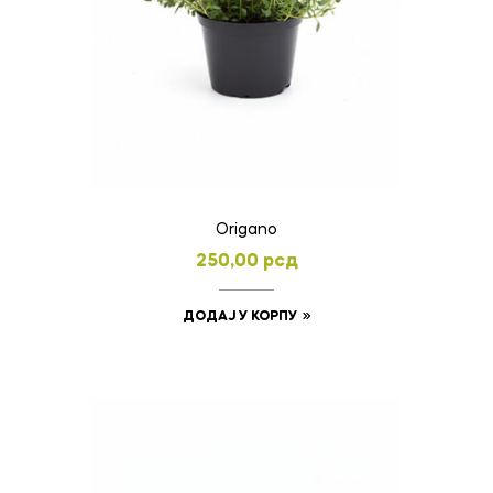
Origano
250,00
рсд
ДОДАЈ У КОРПУ