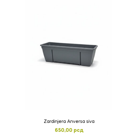
Zardinjera Anversa siva
650,00
рсд