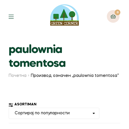
0
Menu
paulownia
tomentosa
Почетна
Производ oзначен „paulownia tomentosa“
ASORTIMAN