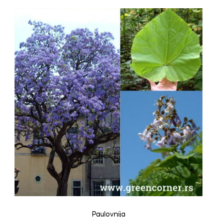
Paulovnija