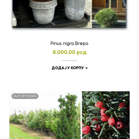
Pinus nigra Brepo
6.000,00
рсд
ДОДАЈ У КОРПУ
OUT OF STOCK