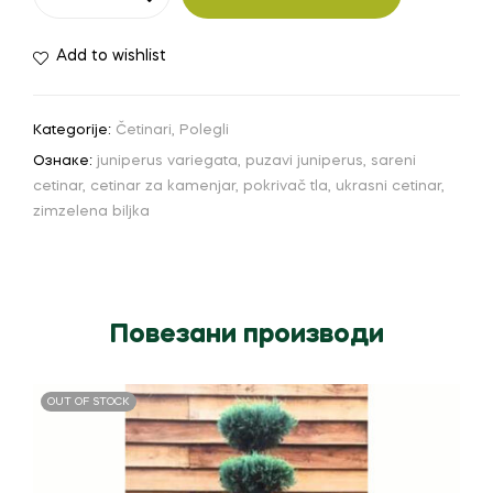
horiz
Variegata
Add to wishlist
количина
Kategorije:
Četinari
,
Polegli
Ознаке:
juniperus variegata
,
puzavi juniperus
,
sareni
cetinar
,
cetinar za kamenjar
,
pokrivač tla
,
ukrasni cetinar
,
zimzelena biljka
Повезани производи
OUT OF STOCK