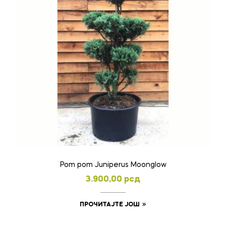
Pom pom Juniperus Moonglow
3.900,00
рсд
ПРОЧИТАЈТЕ ЈОШ