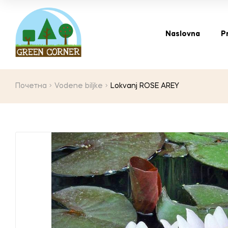
Naslovna
P
Почетна
Vodene biljke
Lokvanj ROSE AREY