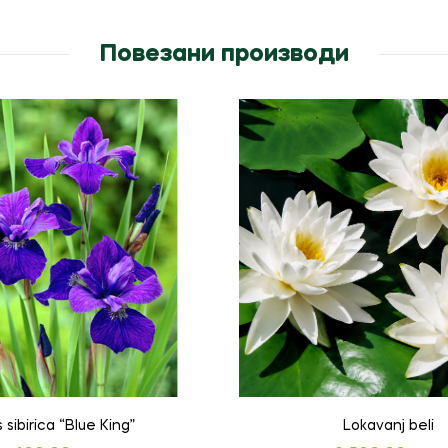
Повезани производи
is sibirica “Blue King”
Lokavanj beli