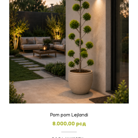
Pom pom Lejlandi
8.000,00
рсд