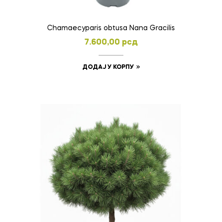
Chamaecyparis obtusa Nana Gracilis
7.600,00
рсд
ДОДАЈ У КОРПУ