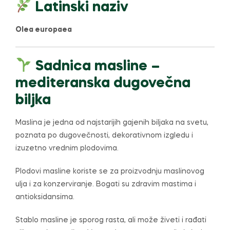
Latinski naziv
Olea europaea
Sadnica masline –
mediteranska dugovečna
biljka
Maslina je jedna od najstarijih gajenih biljaka na svetu,
poznata po dugovečnosti, dekorativnom izgledu i
izuzetno vrednim plodovima.
Plodovi masline koriste se za proizvodnju maslinovog
ulja i za konzerviranje. Bogati su zdravim mastima i
antioksidansima.
Stablo masline je sporog rasta, ali može živeti i rađati