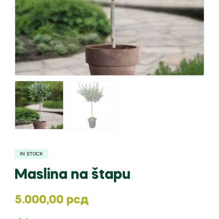
IN STOCK
Maslina na štapu
5.000,00
рсд