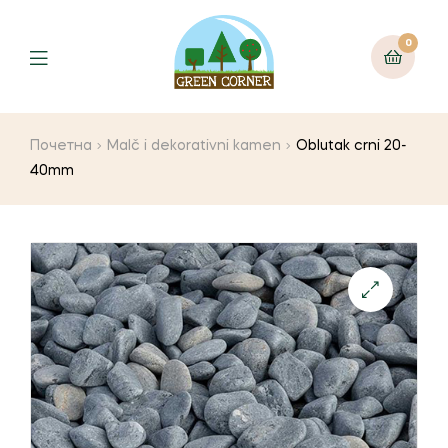
0
Menu
Почетна
Malč i dekorativni kamen
Oblutak crni 20-
40mm