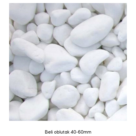
Beli oblutak 40-60mm