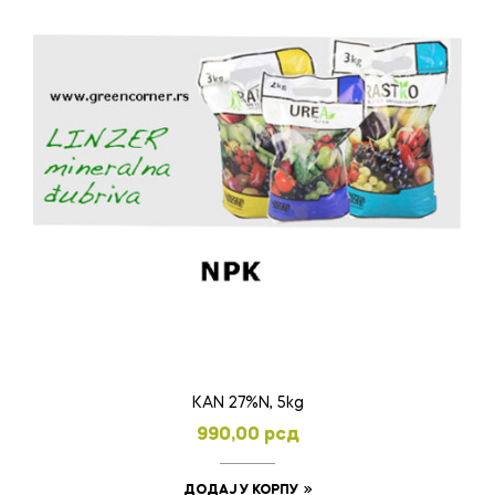
KAN 27%N, 5kg
990,00
рсд
ДОДАЈ У КОРПУ