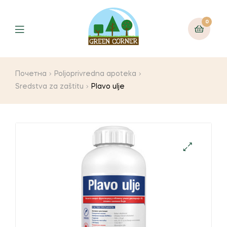
0
Menu
Почетна
Poljoprivredna apoteka
Sredstva za zaštitu
Plavo ulje