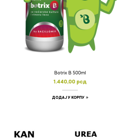
Botrix B 500ml
1.440,00
рсд
ДОДАЈ У КОРПУ