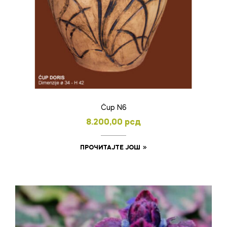
Ćup N6
8.200,00
рсд
ПРОЧИТАЈТЕ ЈОШ