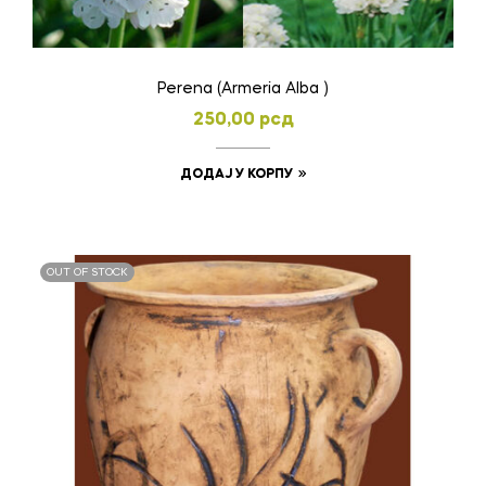
Perena (Armeria Alba )
250,00
рсд
ДОДАЈ У КОРПУ
OUT OF STOCK