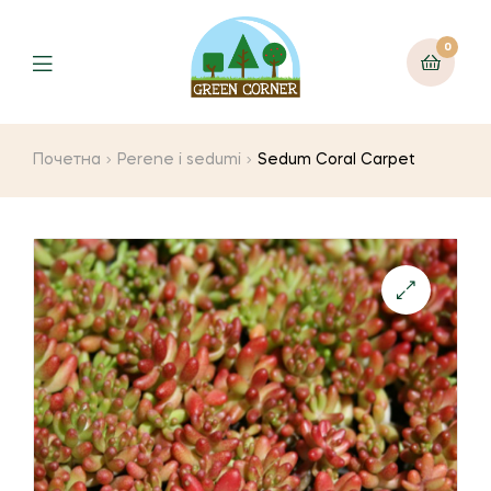
0
Menu
Почетна
Perene i sedumi
Sedum Coral Carpet