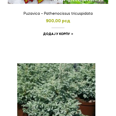
Puzavica – Pathenocissus tricuspidata
900,00
рсд
ДОДАЈ У КОРПУ