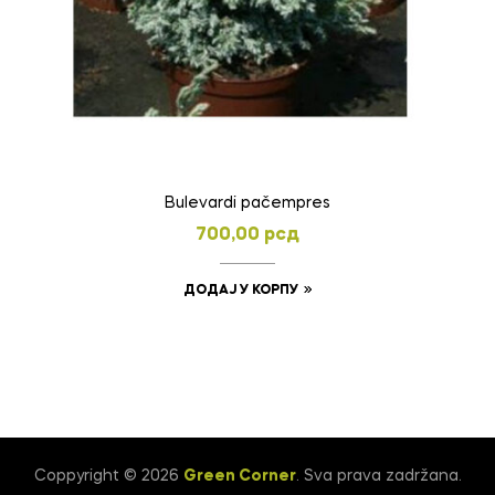
Bulevardi pačempres
700,00
рсд
ДОДАЈ У КОРПУ
Coppyright © 2026
Green Corner
. Sva prava zadržana.