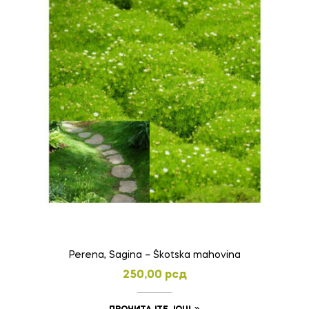
Perena, Sagina – Škotska mahovina
250,00
рсд