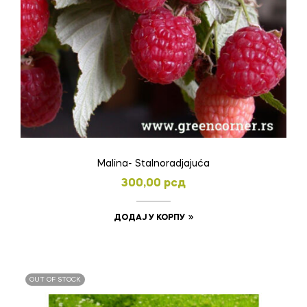
Malina- Stalnoradjajuća
300,00
рсд
ДОДАЈ У КОРПУ
OUT OF STOCK