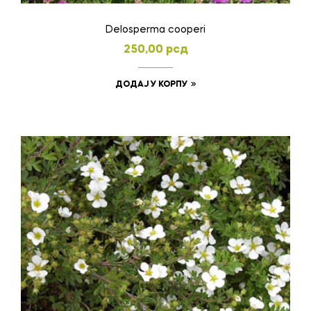
Delosperma cooperi
250,00
рсд
ДОДАЈ У КОРПУ