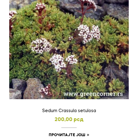
Sedum Crassula setulosa
200,00
рсд
ПРОЧИТАЈТЕ ЈОШ