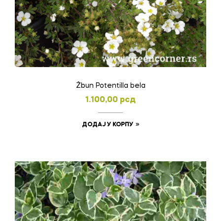
Žbun Potentilla bela
1.100,00
рсд
ДОДАЈ У КОРПУ